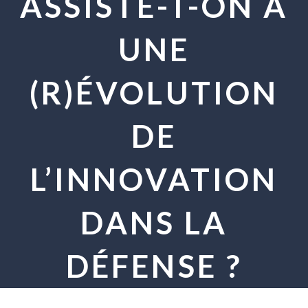
ASSISTE-T-ON À
UNE
(R)ÉVOLUTION
DE
L’INNOVATION
DANS LA
DÉFENSE ?