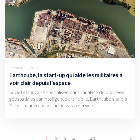
octobre 11, 2020
Earthcube, la start-up qui aide les militaires à
voir clair depuis l'espace
Société française spécialisée dans l'analyse de données
géospatiales par intelligence artificielle, Earthcube s'allie à
Airbus pour proposer un nouveau service…
1
2
3
4
...
45