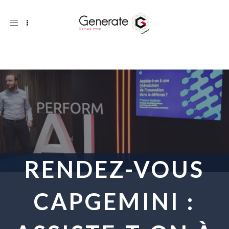
Toggle
navigation
RENDEZ-VOUS
CAPGEMINI :