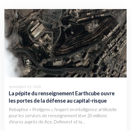
novembre 19, 2020
La pépite du renseignement Earthcube ouvre
les portes de la défense au capital-risque
Rebaptisé « Preligens », l'expert en intelligence artificielle
pour les services de renseignement lève 20 millions
d'euros auprès de Ace, Definvest et la…