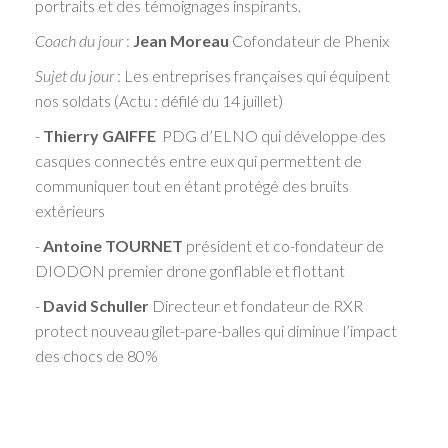
portraits et des témoignages inspirants.
Coach du jour
:
Jean Moreau
Cofondateur de Phenix
Sujet du jour
: Les entreprises françaises qui équipent
nos soldats (Actu : défilé du 14 juillet)
-
Thierry GAIFFE
PDG d’ELNO qui développe des
casques connectés entre eux qui permettent de
communiquer tout en étant protégé des bruits
extérieurs
-
Antoine TOURNET
président et co-fondateur de
DIODON premier drone gonflable et flottant
-
David Schuller
Directeur et fondateur de RXR
protect nouveau gilet-pare-balles qui diminue l’impact
des chocs de 80%