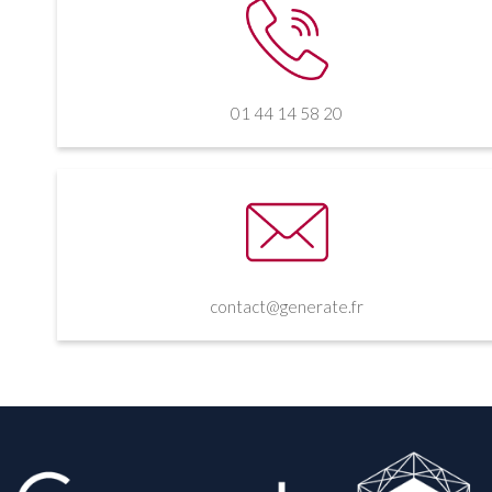
01 44 14 58 20
contact@generate.fr