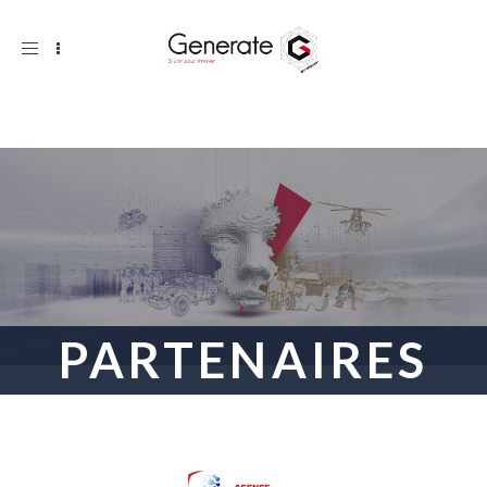
Toggle
navigation
PARTENAIRES