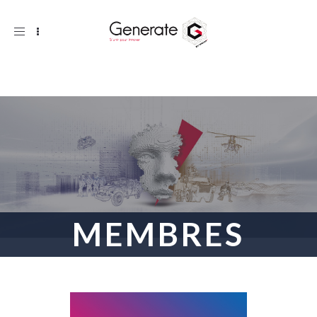
Toggle
navigation
MEMBRES