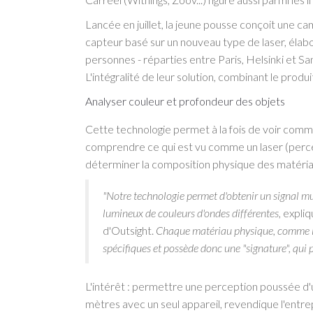
Lancée en juillet, la jeune pousse conçoit une camé
capteur basé sur un nouveau type de laser, élabo
personnes - réparties entre Paris, Helsinki et S
L'intégralité de leur solution, combinant le produi
Analyser couleur et profondeur des objets
Cette technologie permet à la fois de voir com
comprendre ce qui est vu comme un laser (percep
déterminer la composition physique des matéria
"Notre technologie permet d'obtenir un signal mu
lumineux de couleurs d'ondes différentes
, expli
d'Outsight.
Chaque matériau physique, comme la p
spécifiques et possède donc une "signature", qui 
L'intérêt : permettre une perception poussée d
mètres avec un seul appareil, revendique l'entrep