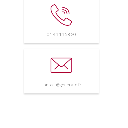
01 44 14 58 20
contact@generate.fr