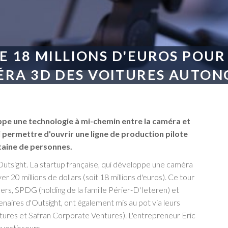
E 18 MILLIONS D'EUROS POUR
RA 3D DES VOITURES AUTO
ppe une technologie à mi-chemin entre la caméra et
i permettre d'ouvrir une ligne de production pilote
ntaine de personnes.
utsight. La startup française, qui développe une caméra
20 millions de dollars (soit 18 millions d'euros). Ce tour
rs, SPDG (holding de la famille Périer-D'Ieteren) et
naires d'Outsight, ont également mis au pot via leurs
tures et Safran Corporate Ventures). L'entrepreneur Eric
investisseurs.