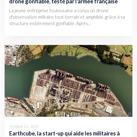
drone gonflable, testé par l'armée française
La jeune entreprise toulousaine a conçu un drone
d'observation militaire tout-terrain et amphibie, grâce à sa
structure entièrement gonflable. Après…
October 11, 2020
Earthcube, la start-up qui aide les militaires à