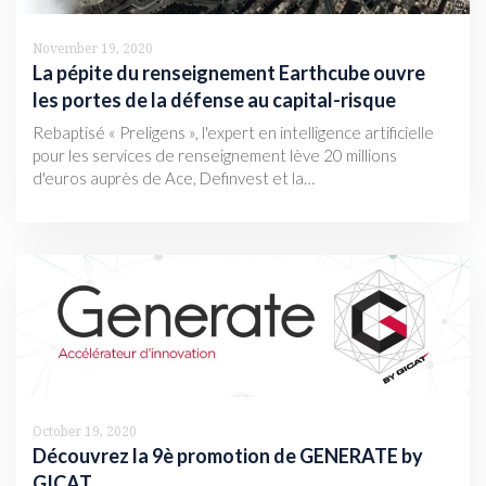
November 19, 2020
La pépite du renseignement Earthcube ouvre
les portes de la défense au capital-risque
Rebaptisé « Preligens », l'expert en intelligence artificielle
pour les services de renseignement lève 20 millions
d'euros auprès de Ace, Definvest et la…
October 19, 2020
Découvrez la 9è promotion de GENERATE by
GICAT