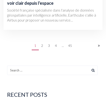
voir clair depuis l'espace
Société française spécialisée dans l'analyse de données
géospatiales par intelligence artificielle, Earthcube s'allie à
Airbus pour proposer un nouveau service…
1
2
3
4
...
45
RECENT POSTS